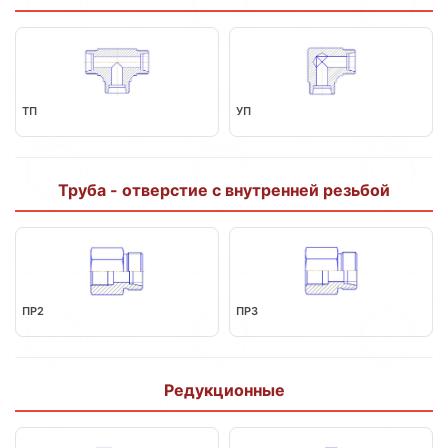
ТП
УП
Труба - отверстие с внутренней резьбой
ПР2
ПР3
Редукционные