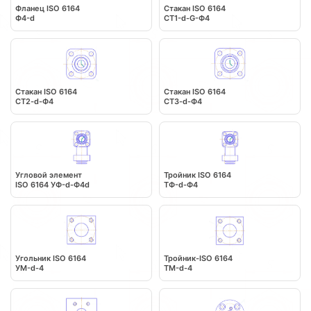
Фланец ISO 6164
Стакан ISO 6164
Ф4-d
СТ1-d-G-Ф4
Стакан ISO 6164
Стакан ISO 6164
СT2-d-Ф4
СT3-d-Ф4
Угловой элемент
Тройник ISO 6164
ISO 6164 УФ-d-Ф4d
ТФ-d-Ф4
Угольник ISO 6164
Тройник-ISO 6164
УМ-d-4
ТМ-d-4