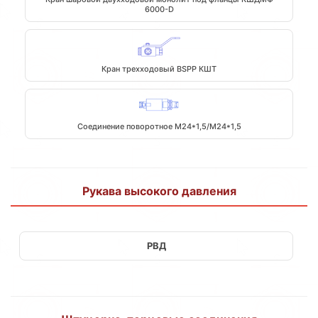
6000-D
Кран трехходовый BSPP КШТ
Соединение поворотное М24*1,5/М24*1,5
Рукава высокого давления
РВД