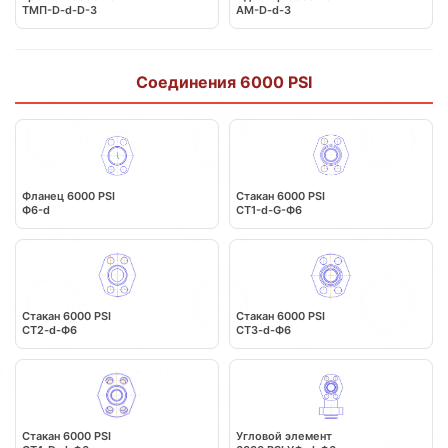
ТМП-D-d-D-3
АМ-D-d-3
Соединения 6000 PSI
Фланец 6000 PSI
Стакан 6000 PSI
Ф6-d
СТ1-d-G-Ф6
Стакан 6000 PSI
Стакан 6000 PSI
CT2-d-Ф6
СT3-d-Ф6
Стакан 6000 PSI
Угловой элемент