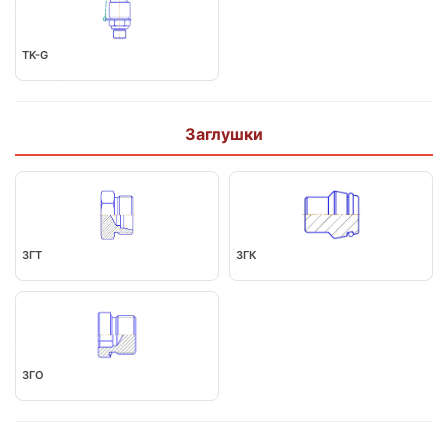
TK-G
Заглушки
ЗГТ
ЗГК
ЗГО